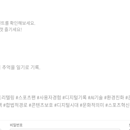
이벤트를 확인해보세요.
껏 즐기세요!
 추억을 일기로 기록.
토리텔링 #스포츠팬 #사용자경험 #디지털기록 #AI기술 #환경친화
 #합법적경로 #콘텐츠보호 #디지털시대 #문화적의미 #스포츠혁신
비밀번호