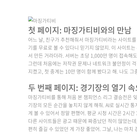
첫 페이지: 마징가티비와의 만남
어느 날, 친구가 추천해줘서 마징가티비라는 사이트를 알
기를 무료로 볼 수 있다니 믿기지 않았지. 이 사이트는
서 만든 거라더라. 서버는 초당 1,000만 명이 접속해도
그런데 처음에는 저작권 문제나 네트워크 불안정이 걱정
지켰고, 첫 중계는 10만 명이 함께 봤다고 해. 나도 그
두 번째 페이지: 경기장의 열기 
마징가티비를 통해 처음 본 챔피언스 리그 결승전은 잊을
기장의 모든 순간을 놓치지 않게 해줘. AI로 실시간 
게 볼 수 있어서 정말 편했어. 평균 시청 시간은 2시간 
다른 사이트들은 광고 때문에 짜증났던 적이 많았는데,
편히 즐길 수 있었던 게 가장 좋았어. 그날, 나는 마치