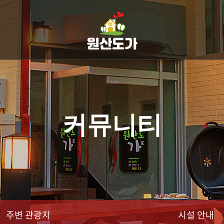
커뮤니티
주변 관광지
시설 안내