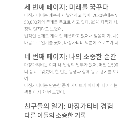
세 번째 페이지: 미래를 꿈꾸다
마징가티비는 계속해서 발전하고 있어. 2030년에는 VR
50,000회의 중계를 목표로 하고 있대. 95% 자동
정말 멋지다고 느꼈어.
법적인 문제도 계속 잘 해결하고 있어서 믿음이 가. 
마음으로 일기를 썼어. 마징가티비 덕분에 스포츠가 더
네 번째 페이지: 나의 소중한 순간
마징가티비는 이제 내 일상의 일부가 됐어. 매일 1,50
더 풍요로워졌어. 한 번은 동생과 함께 농구 경기를 보
여.
마징가티비는 단순한 중계 사이트가 아니야. 나에게는 행
쁨을 다시 한 번 느꼈어.
친구들의 일기: 마징가티비 경험
다른 이들의 소중한 기록