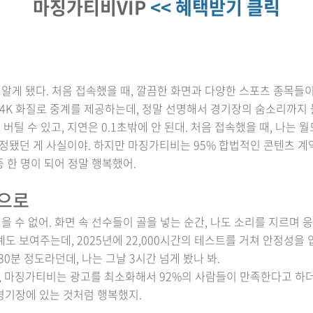
마징가티비VIP
<< 혜택받기 클릭
게 됐다. 처음 접속했을 때, 깔끔한 화면과 다양한 스포츠 종목들이 
 4K 화질로 중계를 제공하는데, 정말 선명해서 경기장의 숨소리까지 
 버틸 수 있고, 지연은 0.1초밖에 안 된대. 처음 접속했을 때, 나는 
됐던 게 사실이야. 하지만 마징가티비는 95% 합법적인 콘텐츠 계약
중 한 명이 되어 정말 행복했어.
속으로
 수 없어. 화면 속 선수들이 골을 넣는 순간, 나도 소리를 지르며 
통계도 보여주는데, 2025년에 22,000시간의 테스트를 거쳐 안정성
30분 정도라던데, 나는 그날 3시간 넘게 봤나 봐.
 마징가티비는 광고를 최소화해서 92%의 사람들이 만족한다고 하더라
 경기장에 있는 것처럼 행복했지.