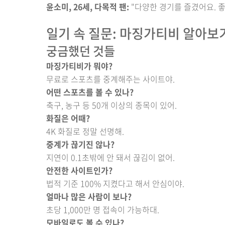
윤소미, 26세, 다목적 팬:
"다양한 경기를 즐겼어요. 좋
일기 속 질문: 마징가티비 알아보
궁금했던 것들
마징가티비가 뭐야?
무료로 스포츠를 중계해주는 사이트야.
어떤 스포츠를 볼 수 있나?
축구, 농구 등 50개 이상의 종목이 있어.
화질은 어때?
4K 화질로 정말 선명해.
중계가 끊기진 않나?
지연이 0.1초밖에 안 돼서 끊김이 없어.
안전한 사이트인가?
법적 기준 100% 지켰다고 해서 안심이야.
얼마나 많은 사람이 보나?
초당 1,000만 명 접속이 가능하대.
모바일로도 볼 수 있나?