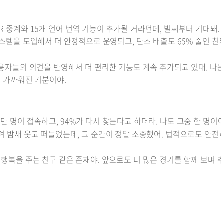
 중계와 15개 언어 번역 기능이 추가될 거라던데, 벌써부터 기대돼. 
화 시스템을 도입해서 더 안정적으로 운영되고, 탄소 배출도 65% 줄인
사용자들의 의견을 반영해서 더 편리한 기능도 계속 추가되고 있대. 나
 가까워진 기분이야.
0만 명이 접속하고, 94%가 다시 찾는다고 하더라. 나도 그중 한 명이
며 밤새 웃고 떠들었는데, 그 순간이 정말 소중했어. 법적으로도 안전
복을 주는 친구 같은 존재야. 앞으로도 더 많은 경기를 함께 보며 추