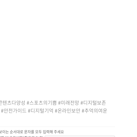
 #콘텐츠다양성 #스포츠의기쁨 #미래전망 #디지털보존
 #안전가이드 #디지털기억 #온라인보안 #추억의여운
보이는 순서대로 문자를 모두 입력해 주세요