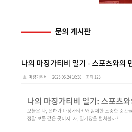
문의 게시판
나의 마징가티비 일기 - 스포츠와의 
마징가티비
2025.05.24 16:38
조회 123
나의 마징가티비 일기: 스포츠와
오늘은 나, 은하가 마징가티비와 함께한 소중한 순간
정말 보물 같은 곳이지. 자, 일기장을 펼쳐볼까?