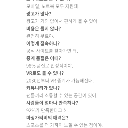
모바일, 노트북 모두 지원돼.
광고가 많나?
광고가 거의 없어서 편하게 볼 수 있어.
비용은 들지 않나?
완전히 무료야.
어떻게 접속하나?
공식 사이트를 찾아가면 돼.
중계 품질은 어때?
98% 품질로 안정적이야.
VR로도 볼 수 있나?
2030년부터 VR 중계가 가능해진대.
커뮤니티가 있나?
팬들끼리 소통할 수 있는 공간이 있어.
사람들이 얼마나 만족하나?
92%가 만족한다고 해.
마징가티비의 매력은?
스포츠를 더 가까이 느낄 수 있는 점이야.