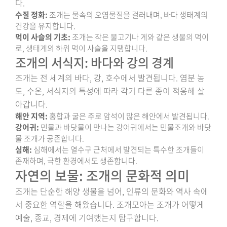
다.
수질 정화:
조개는 물속의 오염물질을 걸러내며, 바다 생태계의
건강을 유지합니다.
먹이 사슬의 기초:
조개는 작은 물고기나 게와 같은 생물의 먹이
로, 생태계의 하위 먹이 사슬을 지탱합니다.
조개의 서식지: 바다와 강의 경계
조개는 전 세계의 바다, 강, 호수에서 발견됩니다. 염분 농
도, 수온, 서식지의 특성에 따라 각기 다른 종이 적응해 살
아갑니다.
해안 지역:
홍합과 굴은 주로 암석이 많은 해안에서 발견됩니다.
강어귀:
민물과 바닷물이 만나는 강어귀에서는 민물조개와 바닷
물 조개가 공존합니다.
심해:
심해에서는 열수구 근처에서 발견되는 특수한 조개들이
존재하며, 극한 환경에서도 생존합니다.
자연의 보물: 조개의 문화적 의미
조개는 단순한 해양 생물을 넘어, 인류의 문화와 역사 속에
서 중요한 역할을 해왔습니다. 조개모아는 조개가 어떻게
예술, 종교, 경제에 기여했는지 탐구합니다.