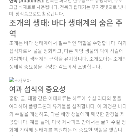
전복 (Abalones):
전복은 화려한 진주층으로 유명하며, 주로
고급 식재료로 사용됩니다. 전복의 껍데기는 무지갯빛으로 빛나
며, 장식품으로도 활용됩니다.
조개의 생태: 바다 생태계의 숨은 주
역
조개는 바다 생태계에서 필수적인 역할을 수행합니다. 여과
섭식자로서 물을 정화하고, 다른 해양 생물의 먹이 사슬에
기여하며, 생태계의 균형을 유지합니다. 조개모아는 조개의
생태적 중요성을 다양한 각도에서 조명합니다.
여과 섭식의 중요성
홍합, 굴, 대합 같은 이매패류는 하루에 수십 리터의 물을
여과하며 플랑크톤과 유기물을 섭취합니다. 이 과정은 바다
의 수질을 개선하고, 다른 해양 생물에게 깨끗한 환경을 제
공합니다. 예를 들어, 미국 체사피크 만에서는 굴이 수질 정
화에 기여해 생태계를 복원하는 데 중요한 역할을 했습니