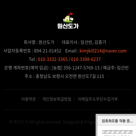
회사명 : 원산도가
대표이사 : 임선빈, 김종기
사업자등록번호 : 894-21-01452
Email :
kimjki0214@naver.com
Tel :
010-3332-3365
/
010-3398-6237
은행 계좌번호(예약 입금) : [농협] 356-1247-5769-13 / 예금주: 임선빈
주소 : 충청남도 보령시 오천면 원산도7길 115
이용약관
개인정보취급방침
이메일주소무단수집거부
© 원산도가 All rights reserved.
Designed & Programmed by WHOIS