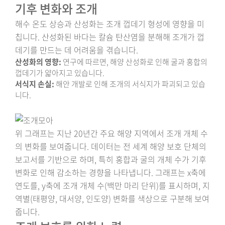
기후 변화와 조개
해수 온도 상승과 산성화는 조개 껍데기 형성에 영향을 미
칩니다. 산성화된 바다는 칼슘 탄산염을 분해해 조개가 껍
데기를 만드는 데 어려움을 겪습니다.
산성화의 영향:
연구에 따르면, 해양 산성화로 인해 굴과 홍합의
껍데기가 얇아지고 있습니다.
서식지 손실:
해안 개발로 인해 조개의 서식지가 파괴되고 있습
니다.
위 그래프는 지난 20년간 주요 해양 지역에서 조개 개체 수
의 변화를 보여줍니다. 데이터는 전 세계 해양 보호 단체의
보고서를 기반으로 하며, 특히 홍합과 굴의 개체 수가 기후
변화로 인해 감소하는 경향을 나타냅니다. 그래프는 x축에
연도를, y축에 조개 개체 수(백만 마리 단위)를 표시하며, 지
역별(태평양, 대서양, 인도양) 변화를 색상으로 구분해 보여
줍니다.