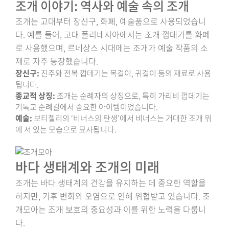
조개 이야기: 역사와 예술 속의 조개
조개는 고대부터 장신구, 화폐, 예술품으로 사용되었습니
다. 예를 들어, 고대 폴리네시아에서는 조개 껍데기를 화폐
로 사용했으며, 르네상스 시대에는 조개가 예술 작품의 소
재로 자주 등장했습니다.
장신구:
진주와 전복 껍데기는 목걸이, 귀걸이 등의 재료로 사용
됩니다.
종교적 상징:
조개는 순례자의 상징으로, 특히 가리비 껍데기는
기독교 순례길에서 중요한 아이템이었습니다.
예술:
보티첼리의 ‘비너스의 탄생’에서 비너스는 거대한 조개 위
에 서 있는 모습으로 묘사됩니다.
바다 생태계와 조개의 미래
조개는 바다 생태계의 건강을 유지하는 데 중요한 역할을
하지만, 기후 변화와 오염으로 인해 위협받고 있습니다. 조
개모아는 조개 보호의 중요성과 이를 위한 노력을 다룹니
다.