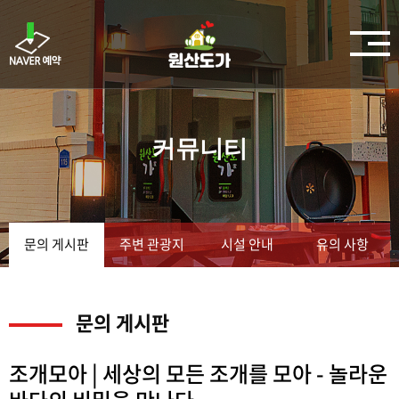
커뮤니티
문의 게시판
주변 관광지
시설 안내
유의 사항
문의 게시판
조개모아 | 세상의 모든 조개를 모아 - 놀라운