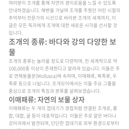
여러분이 조개를 통해 자연의 경이로움을 느낄 수 있도록
안내하겠습니다. 해변을 거닐며 조개를 주웠던 어린 시절의
추억부터 전문가의 시선으로 바라본 조개의 세계까지, 이
글은 모든 독자에게 조개에 대한 새로운 시각을 선사할 것
입니다.
조개의 종류: 바다와 강의 다양한 보
물
조개의 종류는 놀라울 정도로 다양하며, 전 세계적으로 약
100,000종 이상이 존재한다고 알려져 있습니다. 이들은 주
로 연체동물문(Mollusca)에 속하며, 이매패류, 복족류, 두
족류 등으로 나뉩니다. 조개모아에서는 이들 주요 그룹을
중심으로 조개의 특징과 분류를 살펴보겠습니다.
이매패류: 자연의 보물 상자
이매패류는 두 개의 껍데기가 경첩처럼 연결된 조개로, 홍
합, 대합, 굴 등이 대표적입니다. 이들은 주로 얕은 바다나
강어귀에서 발견되며, 단단한 껍데기로 외부 환경으로부터