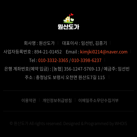
회사명 : 원산도가
대표이사 : 임선빈, 김종기
사업자등록번호 : 894-21-01452
Email :
kimjki0214@naver.com
Tel :
010-3332-3365
/
010-3398-6237
은행 계좌번호(예약 입금) : [농협] 356-1247-5769-13 / 예금주: 임선빈
주소 : 충청남도 보령시 오천면 원산도7길 115
이용약관
개인정보취급방침
이메일주소무단수집거부
© 원산도가 All rights reserved.
Designed & Programmed by WHOIS